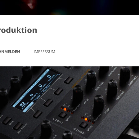
roduktion
 ANMELDEN
IMPRESSUM
DATENSCHUTZERKLÄRUNG
COOKIE-RICHTLINIE (EU)