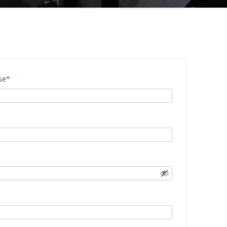
Erforderlich
se
*